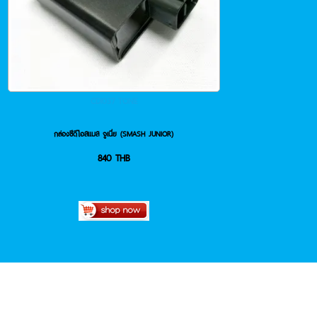
CDI037 TONE
กล่องซีดีไอสแมส จูเนี่ย (SMASH JUNIOR)
840
THB