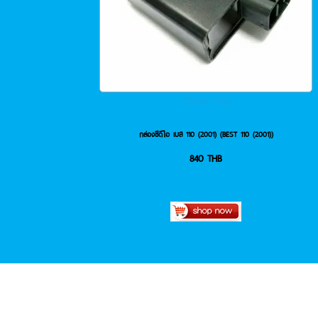
CDIO26 TONE
กล่องซีดีไอ เบส 110 (2001) (BEST 110 (2001))
840
THB